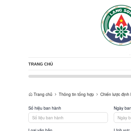
TRANG CHỦ
Trang chủ
Thông tin tổng hợp
Chiến lược định 
Số hiệu ban hành
Ngày ba
Loại văn bản
Lĩnh vực