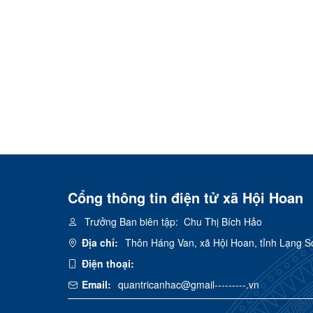
Cổng thông tin điện tử xã Hội Hoan
Trưởng Ban biên tập:
Chu Thị Bích Hảo
Địa chỉ:
Thôn Háng Van, xã Hội Hoan, tỉnh Lạng S
Điện thoại:
Email:
quantricanhac@gmail---------.vn