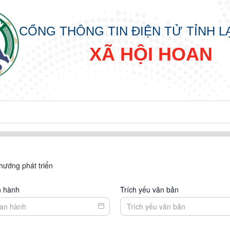
CỔNG THÔNG TIN ĐIỆN TỬ TỈNH 
XÃ HỘI HOAN
hướng phát triển
n hành
Trích yếu văn bản