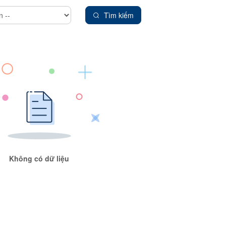
Tìm kiếm
Không có dữ liệu