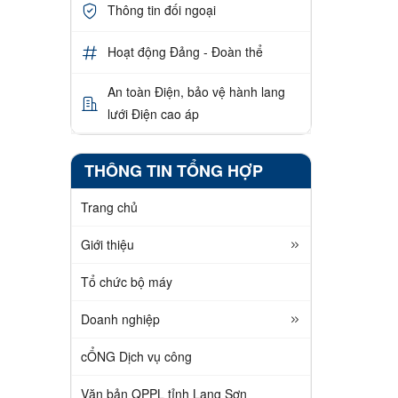
Thông tin đối ngoại
Hoạt động Đảng - Đoàn thể
An toàn Điện, bảo vệ hành lang
lưới Điện cao áp
THÔNG TIN TỔNG HỢP
Trang chủ
Giới thiệu
Tổ chức bộ máy
Doanh nghiệp
cỔNG Dịch vụ công
Văn bản QPPL tỉnh Lạng Sơn