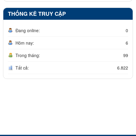
THỐNG KÊ TRUY CẬP
Đang online:
0
Hôm nay:
6
Trong tháng:
99
Tất cả:
6.822