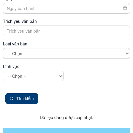
Trích yếu văn bản
Loại văn bản
Lĩnh vực
Tìm kiếm
Dữ liệu đang được cập nhật.