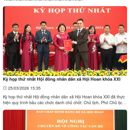
Kỳ họp thứ nhất Hội đồng nhân dân xã Hội Hoan khóa XXI
25/03/2026 15:35
Kỳ họp thứ nhất Hội đồng nhân dân xã Hội Hoan khóa XXI đã thực
hiện quy trình bầu các chức danh chủ chốt: Chủ tịch, Phó Chủ tịch
Hội đồng nhân dân; Trưởng các Ban của Hội đồng nhân dân ; Chủ
tịch, các Phó Chủ tịch và các Ủy viên UBND xã. Đồng chí Bế Thị
Vẫn Bí thư Đảng ủy, chủ tịch Hội đồng nhân ...