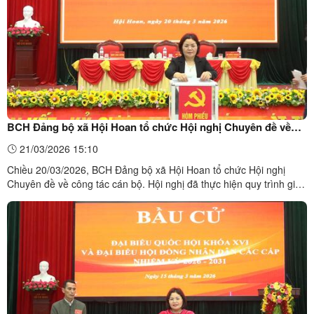
BCH Đảng bộ xã Hội Hoan tổ chức Hội nghị Chuyên đề về
công tác cán bộ
21/03/2026 15:10
Chiều 20/03/2026, BCH Đảng bộ xã Hội Hoan tổ chức Hội nghị
Chuyên đề về công tác cán bộ. Hội nghị đã thực hiện quy trình giới
thiệu nhân sự bầu chức danh Chủ tịch Hội đồng nhân dân, Chủ tịch
UBND xã Hội Hoan, nhiệm kỳ 2026 - 2031 và quy trình giới thiệu
nhân sự bầu chức danh Phó Chủ tịch HĐND, Phó ...