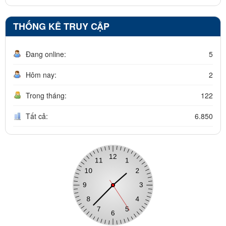
THỐNG KÊ TRUY CẬP
Đang online:
5
Hôm nay:
2
Trong tháng:
122
Tất cả:
6.850