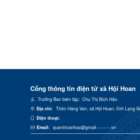
Cổng thông tin điện tử xã Hội Hoan
Trưởng Ban biên tập:
Chu Thị Bích Hảo
Địa chỉ:
Thôn Háng Van, xã Hội Hoan, tỉnh Lạng S
Điện thoại:
Email:
quantricanhac@gmail---------.vn